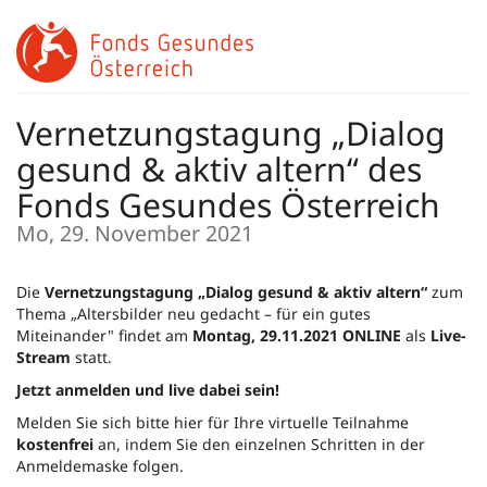
Zum
Haupt-
Inhalt
springen
Vernetzungstagung „Dialog
gesund & aktiv altern“ des
Fonds Gesundes Österreich
Mo, 29. November 2021
Die
Vernetzungstagung „Dialog gesund & aktiv altern“
zum
Thema „Altersbilder neu gedacht – für ein gutes
Miteinander" findet am
Montag, 29.11.2021 ONLINE
als
Live-
Stream
statt.
Jetzt anmelden und live dabei sein!
Melden Sie sich bitte hier für Ihre virtuelle Teilnahme
kostenfrei
an, indem Sie den einzelnen Schritten in der
Anmeldemaske folgen.