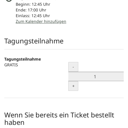
Beginn:
12:45
Uhr
Ende:
17:00
Uhr
Einlass:
12:45
Uhr
Zum Kalender hinzufügen
Produkte
Tagungsteilnahme
Tagungsteilnahme
GRATIS
Menge
-
+
Wenn Sie bereits ein Ticket bestellt
haben